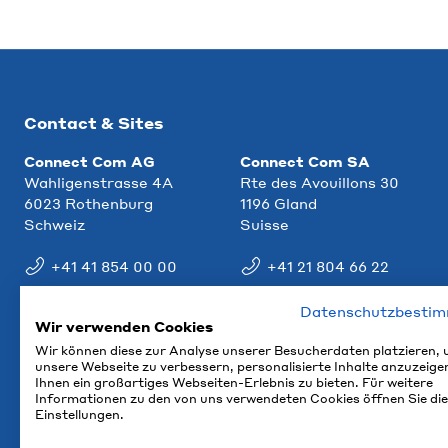
Contact & Sites
Connect Com AG
Connect Com SA
Wahligenstrasse 4A
Rte des Avouillons 30
6023 Rothenburg
1196 Gland
Schweiz
Suisse
+41 41 854 00 00
+41 21 804 66 22
info@ccm.ch
info@ccm.ch
Datenschutzbesti
Wir verwenden Cookies
Plan d'accès
Plan d'accès
Wir können diese zur Analyse unserer Besucherdaten platzieren,
unsere Webseite zu verbessern, personalisierte Inhalte anzuzeige
Ihnen ein großartiges Webseiten-Erlebnis zu bieten. Für weitere
Informationen zu den von uns verwendeten Cookies öffnen Sie die
Einstellungen.