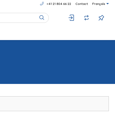
+41 21 804 66 22
Contact
Français