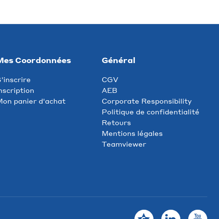
Mes Coordonnées
Général
'inscrire
CGV
nscription
AEB
on panier d'achat
Corporate Responsibility
Politique de confidentialité
Retours
Mentions légales
Teamviewer