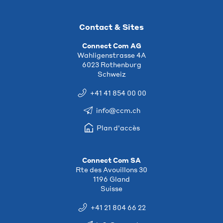
Contact & Sites
Connect Com AG
Wahligenstrasse 4A
6023 Rothenburg
Schweiz
+41 41 854 00 00
info@ccm.ch
Plan d'accès
Connect Com SA
Rte des Avouillons 30
1196 Gland
Suisse
+41 21 804 66 22