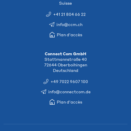
Suisse
+41 21 804 66 22
info@ccm.ch
Plan d'accès
Connect Com GmbH
Stattmannstraße 40
72644 Oberboihingen
Deutschland
+49 7022 9607 100
info@connectcom.de
Plan d'accès