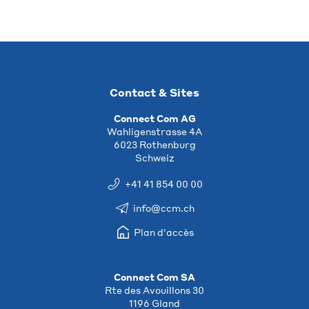
Contact & Sites
Connect Com AG
Wahligenstrasse 4A
6023 Rothenburg
Schweiz
+41 41 854 00 00
info@ccm.ch
Plan d'accès
Connect Com SA
Rte des Avouillons 30
1196 Gland