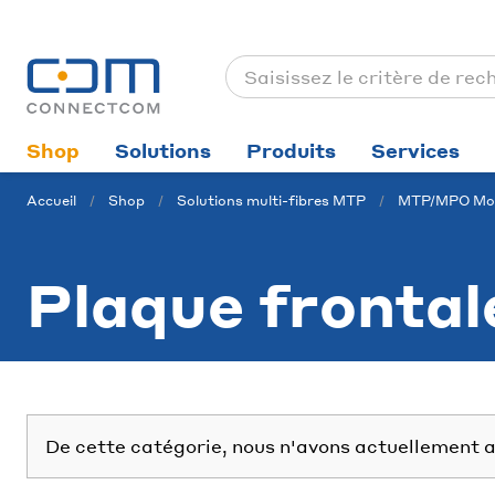
Shop
Solutions
Produits
Services
Accueil
Shop
Solutions multi-fibres MTP
MTP/MPO Mod
Plaque frontal
De cette catégorie, nous n'avons actuellement a