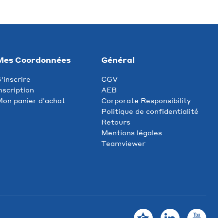
Mes Coordonnées
Général
'inscrire
CGV
nscription
AEB
on panier d'achat
Corporate Responsibility
Politique de confidentialité
Retours
Mentions légales
Teamviewer