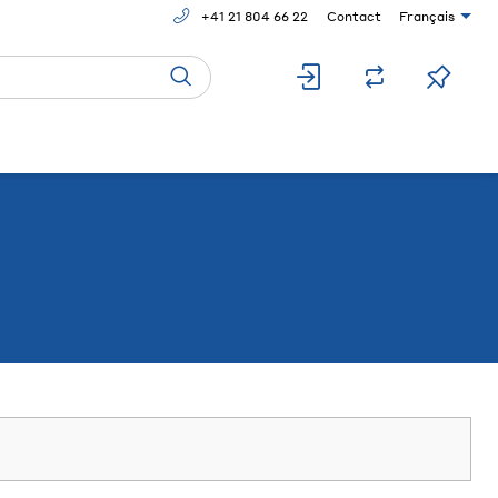
+41 21 804 66 22
Contact
Français