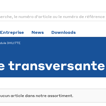
Entreprise
News
Downloads
ule 3HU/7TE
e transversante
ucun article dans notre assortiment.