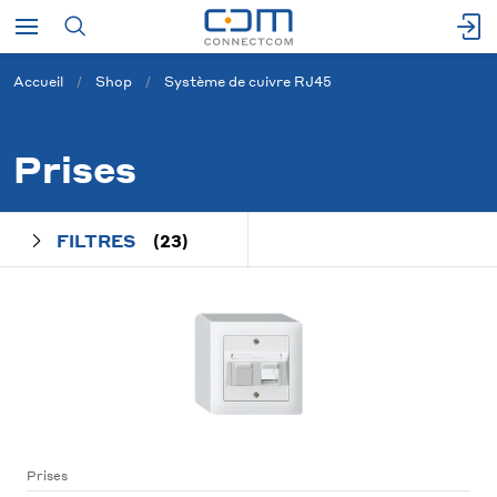
Accueil
Shop
Système de cuivre RJ45
Prises
FILTRES
(23)
Prises