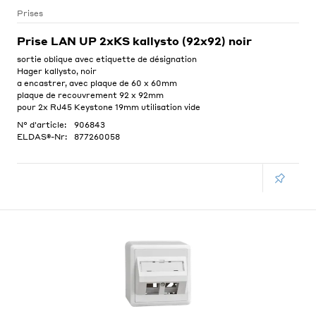
Prises
Prise LAN UP 2xKS kallysto (92x92) noir
sortie oblique avec etiquette de désignation
Hager kallysto, noir
a encastrer, avec plaque de 60 x 60mm
plaque de recouvrement 92 x 92mm
pour 2x RJ45 Keystone 19mm utilisation vide
N° d'article:
906843
ELDAS®-Nr:
877260058