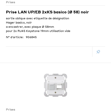
Prises
Prise LAN UP/EB 2xKS basico (Ø 58) noir
sortie oblique avec etiquette de désignation
Hager basico, noir
a encastrer, avec plaque Ø 58mm
pour 2x RJ45 Keystone 19mm utilisation vide
N° d'article:
906845
Prises