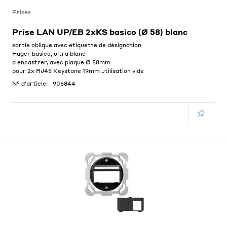
Prises
Prise LAN UP/EB 2xKS basico (Ø 58) blanc
sortie oblique avec etiquette de désignation
Hager basico, ultra blanc
a encastrer, avec plaque Ø 58mm
pour 2x RJ45 Keystone 19mm utilisation vide
N° d'article:
906844