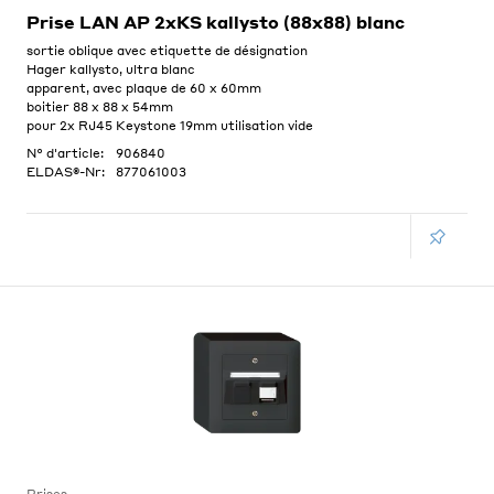
Prise LAN AP 2xKS kallysto (88x88) blanc
sortie oblique avec etiquette de désignation
Hager kallysto, ultra blanc
apparent, avec plaque de 60 x 60mm
boitier 88 x 88 x 54mm
pour 2x RJ45 Keystone 19mm utilisation vide
N° d'article:
906840
ELDAS®-Nr:
877061003