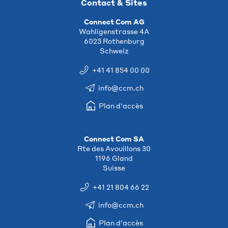
Contact & Sites
Connect Com AG
Wahligenstrasse 4A
6023 Rothenburg
Schweiz
+41 41 854 00 00
info@ccm.ch
Plan d'accès
Connect Com SA
Rte des Avouillons 30
1196 Gland
Suisse
+41 21 804 66 22
info@ccm.ch
Plan d'accès