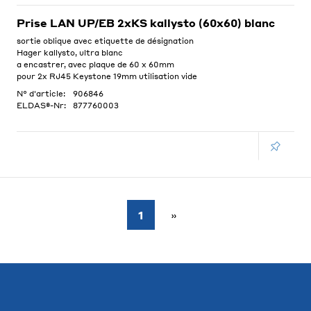
Prise LAN UP/EB 2xKS kallysto (60x60) blanc
sortie oblique avec etiquette de désignation
Hager kallysto, ultra blanc
a encastrer, avec plaque de 60 x 60mm
pour 2x RJ45 Keystone 19mm utilisation vide
N° d'article:
906846
ELDAS®-Nr:
877760003
1