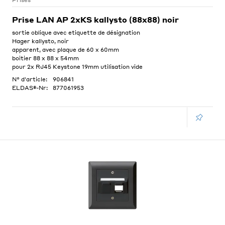
Prises
Prise LAN AP 2xKS kallysto (88x88) noir
sortie oblique avec etiquette de désignation
Hager kallysto, noir
apparent, avec plaque de 60 x 60mm
boitier 88 x 88 x 54mm
pour 2x RJ45 Keystone 19mm utilisation vide
N° d'article:
906841
ELDAS®-Nr:
877061953