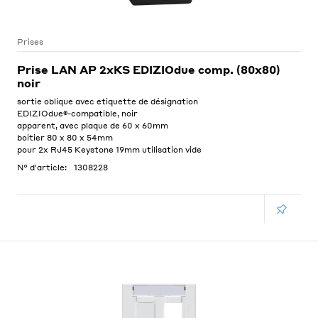
Prises
Prise LAN AP 2xKS EDIZIOdue comp. (80x80)
noir
sortie oblique avec etiquette de désignation
EDIZIOdue®-compatible, noir
apparent, avec plaque de 60 x 60mm
boitier 80 x 80 x 54mm
pour 2x RJ45 Keystone 19mm utilisation vide
N° d'article:
1308228