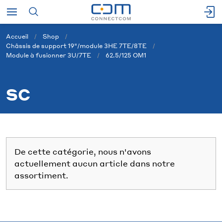
Accueil
Shop
Châssis de support 19"/module 3HE 7TE/8TE
Module à fusionner 3U/7TE
62.5/125 OM1
SC
De cette catégorie, nous n'avons
actuellement aucun article dans notre
assortiment.