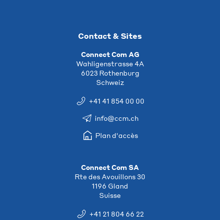
Contact & Sites
Connect Com AG
Wahligenstrasse 4A
6023 Rothenburg
Schweiz
+41 41 854 00 00
info@ccm.ch
Plan d'accès
Connect Com SA
Rte des Avouillons 30
1196 Gland
Suisse
+41 21 804 66 22