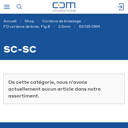
Accueil
Shop
Cordons de brassage
FO cordons de bras. Fig.8
2.0mm
50/125 OM4
SC-SC
De cette catégorie, nous n'avons
actuellement aucun article dans notre
assortiment.