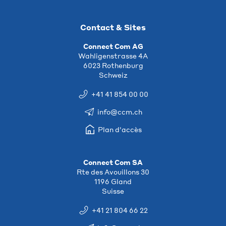
Contact & Sites
Connect Com AG
Wahligenstrasse 4A
6023 Rothenburg
Schweiz
+41 41 854 00 00
info@ccm.ch
Plan d'accès
Connect Com SA
Rte des Avouillons 30
1196 Gland
Suisse
+41 21 804 66 22