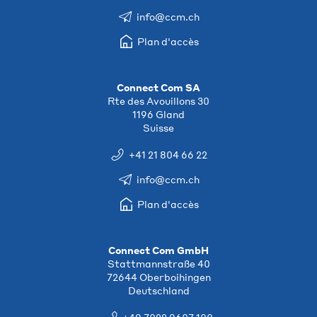
info@ccm.ch
Plan d'accès
Connect Com SA
Rte des Avouillons 30
1196 Gland
Suisse
+41 21 804 66 22
info@ccm.ch
Plan d'accès
Connect Com GmbH
Stattmannstraße 40
72644 Oberboihingen
Deutschland