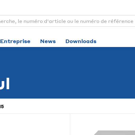
Entreprise
News
Downloads
ul
15