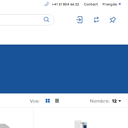
+41 21 804 66 22
Contact
Français
Nombre:
12
Vue: