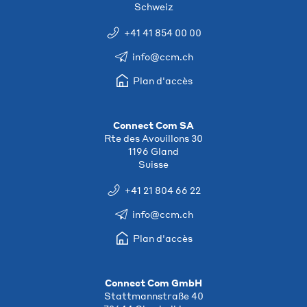
Schweiz
+41 41 854 00 00
info@ccm.ch
Plan d'accès
Connect Com SA
Rte des Avouillons 30
1196 Gland
Suisse
+41 21 804 66 22
info@ccm.ch
Plan d'accès
Connect Com GmbH
Stattmannstraße 40