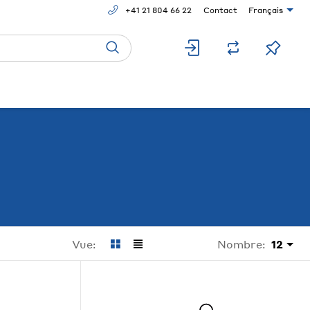
+41 21 804 66 22
Contact
Français
Nombre:
12
Vue: