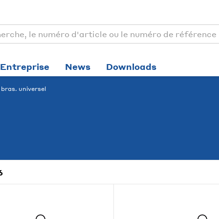
Entreprise
News
Downloads
bras. universel
6