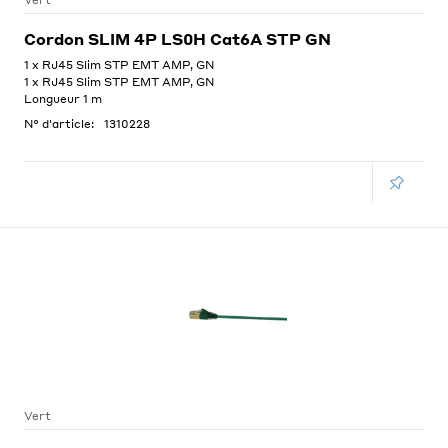
Vert
Cordon SLIM 4P LS0H Cat6A STP GN
1 x RJ45 Slim STP EMT AMP, GN
1 x RJ45 Slim STP EMT AMP, GN
Longueur 1 m
N° d'article:
1310228
Vert