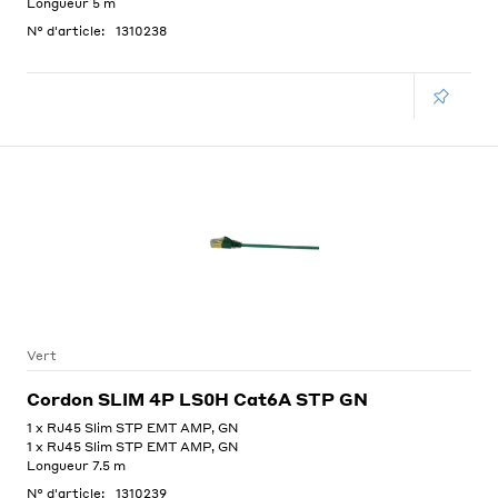
Longueur 5 m
N° d'article:
1310238
Vert
Cordon SLIM 4P LS0H Cat6A STP GN
1 x RJ45 Slim STP EMT AMP, GN
1 x RJ45 Slim STP EMT AMP, GN
Longueur 7.5 m
N° d'article:
1310239