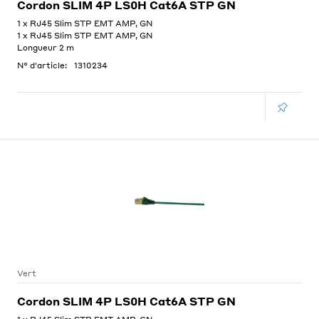
Cordon SLIM 4P LS0H Cat6A STP GN
1 x RJ45 Slim STP EMT AMP, GN
1 x RJ45 Slim STP EMT AMP, GN
Longueur 2 m
N° d'article:
1310234
Vert
Cordon SLIM 4P LS0H Cat6A STP GN