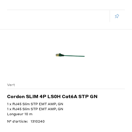
Vert
Cordon SLIM 4P LS0H Cat6A STP GN
1 x RJ45 Slim STP EMT AMP, GN
1 x RJ45 Slim STP EMT AMP, GN
Longueur 10 m
N° d'article:
1310240