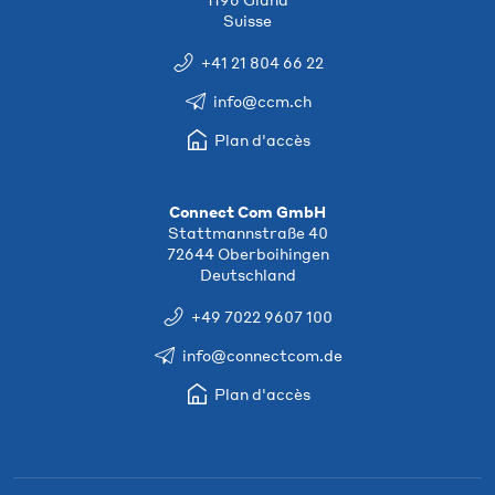
Suisse
+41 21 804 66 22
info@ccm.ch
Plan d'accès
Connect Com GmbH
Stattmannstraße 40
72644 Oberboihingen
Deutschland
+49 7022 9607 100
info@connectcom.de
Plan d'accès