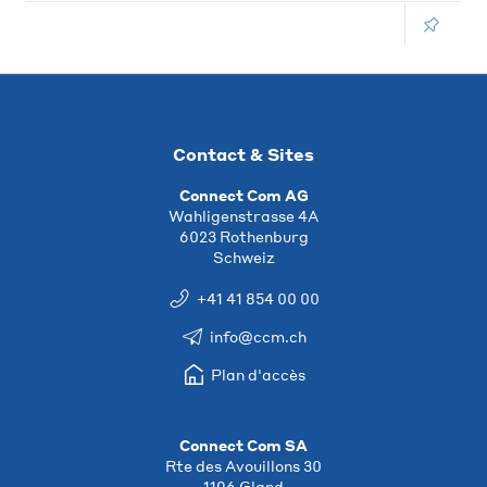
Contact & Sites
Connect Com AG
Wahligenstrasse 4A
6023 Rothenburg
Schweiz
+41 41 854 00 00
info@ccm.ch
Plan d'accès
Connect Com SA
Rte des Avouillons 30
1196 Gland