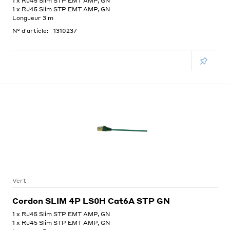
1 x RJ45 Slim STP EMT AMP, GN
1 x RJ45 Slim STP EMT AMP, GN
Longueur 3 m
N° d'article:
1310237
Vert
Cordon SLIM 4P LS0H Cat6A STP GN
1 x RJ45 Slim STP EMT AMP, GN
1 x RJ45 Slim STP EMT AMP, GN