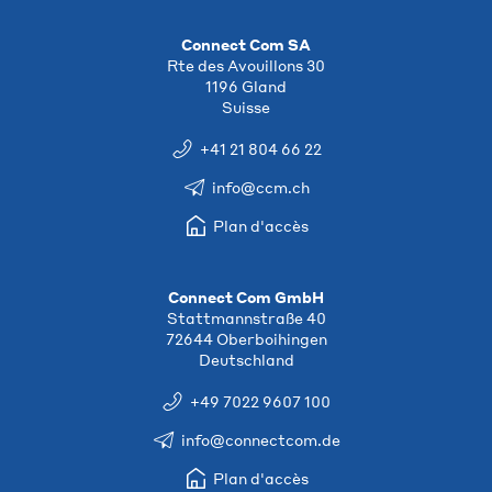
Connect Com SA
Rte des Avouillons 30
1196 Gland
Suisse
+41 21 804 66 22
info@ccm.ch
Plan d'accès
Connect Com GmbH
Stattmannstraße 40
72644 Oberboihingen
Deutschland
+49 7022 9607 100
info@connectcom.de
Plan d'accès