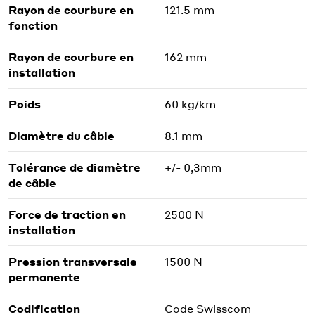
Rayon de courbure en
121.5 mm
fonction
Rayon de courbure en
162 mm
installation
Poids
60 kg/km
Diamètre du câble
8.1 mm
Tolérance de diamètre
+/- 0,3mm
de câble
Force de traction en
2500 N
installation
Pression transversale
1500 N
permanente
Codification
Code Swisscom