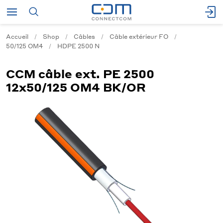
Accueil
Shop
Câbles
Câble extérieur FO
50/125 OM4
HDPE 2500 N
CCM câble ext. PE 2500
12x50/125 OM4 BK/OR