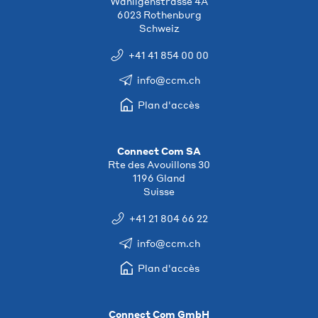
Wahligenstrasse 4A
6023 Rothenburg
Schweiz
+41 41 854 00 00
info@ccm.ch
Plan d'accès
Connect Com SA
Rte des Avouillons 30
1196 Gland
Suisse
+41 21 804 66 22
info@ccm.ch
Plan d'accès
Connect Com GmbH