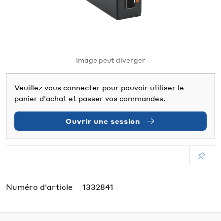
Image peut diverger
Veuillez vous connecter pour pouvoir utiliser le
panier d'achat et passer vos commandes.
Ouvrir une session
Numéro d'article
1332841