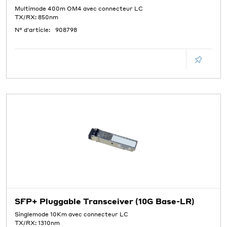
Multimode 400m OM4 avec connecteur LC
TX/RX: 850nm
N° d'article:
908798
SFP+ Pluggable Transceiver (10G Base-LR)
Singlemode 10Km avec connecteur LC
TX/RX: 1310nm