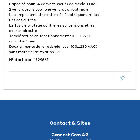
Capacité pour 14 convertisseurs de média KOM
2 ventilateurs pour une ventilation optimale
Les emplacements sont isolés électriquement les
uns des autres
Le fusible protège contre les surtensions et les
courts-circuits
Température de fonctionnement : 0 ... +55 °C,
garantie 2 ans
Deux alimentations redondantes (100...230 VAC)
sans matériel de fixation 19''
N° d'article:
1329667
Contact & Sites
Connect Com AG