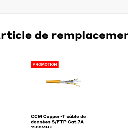
rticle de remplaceme
PROMOTION
CCM Copper-T câble de
données S/FTP Cat.7A
1500MHz