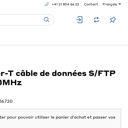
+41 21 804 66 22
Contact
Français
-T câble de données S/FTP
00MHz
06730
er pour pouvoir utiliser le panier d'achat et passer vos