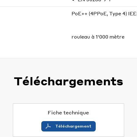
PoE++ (4PPoE, Type 4) IEE
rouleau à 1'000 mètre
Téléchargements
Fiche technique
Téléchargement