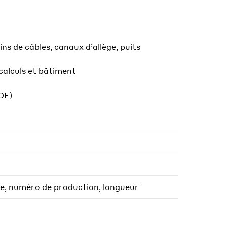
ns de câbles, canaux d’allège, puits
calculs et bâtiment
OE)
e, numéro de production, longueur