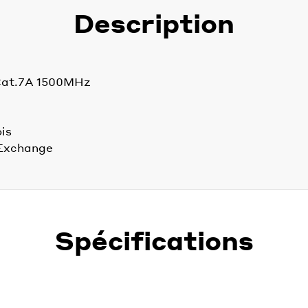
Description
Cat.7A 1500MHz
ois
 Exchange
Spécifications