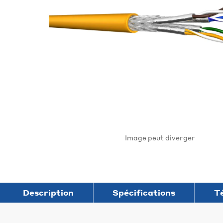
Image peut diverger
Description
Spécifications
T