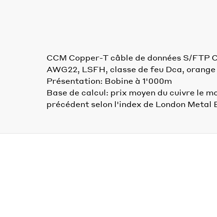
CCM Copper-T câble de données S/FTP 
AWG22, LSFH, classe de feu Dca, orange
Présentation: Bobine à 1'000m
Base de calcul: prix moyen du cuivre le m
précédent selon l'index de London Metal