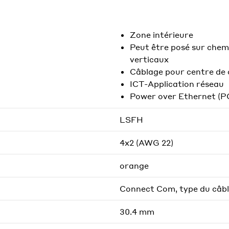
Zone intérieure
Peut être posé sur chemi
verticaux
Câblage pour centre de 
ICT-Application réseau
Power over Ethernet (P
LSFH
4x2 (AWG 22)
orange
Connect Com, type du câbl
30.4 mm