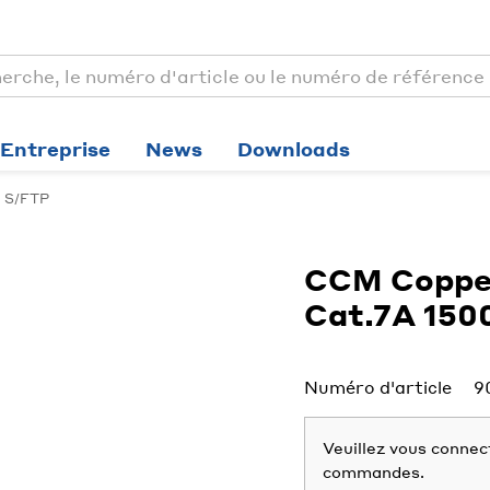
Entreprise
News
Downloads
S/FTP
CCM Copper
Cat.7A 15
Numéro d'article
9
Veuillez vous connect
commandes.