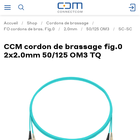
Accueil
Shop
Cordons de brassage
FO cordons de bras. Fig.0
2.0mm
50/125 OM3
SC-SC
CCM cordon de brassage fig.0
2x2.0mm 50/125 OM3 TQ