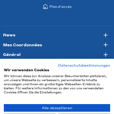
Plan d'accès
News
Togg
Mes Coordonnées
Togg
Général
Togg
Datenschutzbestimmungen
Wir verwenden Cookies
Wir können diese zur Analyse unserer Besucherdaten platzieren,
um unsere Webseite zu verbessern, personalisierte Inhalte
anzuzeigen und Ihnen ein großartiges Webseiten-Erlebnis zu
bieten. Für weitere Informationen zu den von uns verwendeten
Cookies öffnen Sie die Einstellungen.
Alle akzeptieren