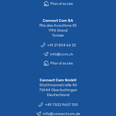
Plan d'accès
Connect Com SA
Rte des Avouillons 30
1196 Gland
Suisse
+41 21 804 66 22
info@ccm.ch
Plan d'accès
Connect Com GmbH
Stattmannstraße 40
72644 Oberboihingen
Deutschland
+49 7022 9607 100
info@connectcom.de