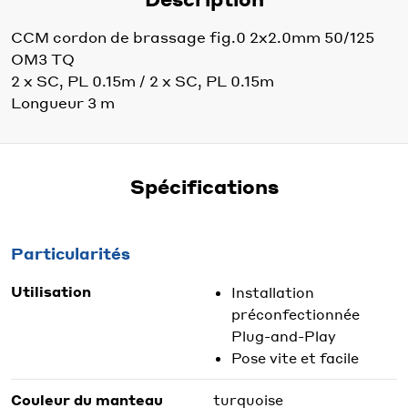
CCM cordon de brassage fig.0 2x2.0mm 50/125
OM3 TQ
2 x SC, PL 0.15m / 2 x SC, PL 0.15m
Longueur 3 m
Spécifications
Particularités
Utilisation
Installation
préconfectionnée
Plug-and-Play
Pose vite et facile
Couleur du manteau
turquoise