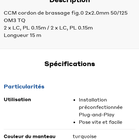
CCM cordon de brassage fig.0 2x2.0mm 50/125
OM3 TQ
2 x LC, PL 0.15m / 2 x LC, PL 0.15m
Longueur 15 m
Spécifications
Particularités
Utilisation
Installation
préconfectionnée
Plug-and-Play
Pose vite et facile
Couleur du manteau
turquoise