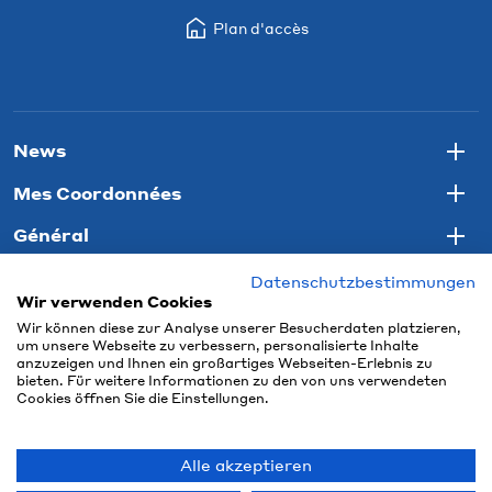
Plan d'accès
News
Togg
Mes Coordonnées
Togg
Général
Togg
Datenschutzbestimmungen
Wir verwenden Cookies
Wir können diese zur Analyse unserer Besucherdaten platzieren,
um unsere Webseite zu verbessern, personalisierte Inhalte
anzuzeigen und Ihnen ein großartiges Webseiten-Erlebnis zu
bieten. Für weitere Informationen zu den von uns verwendeten
Cookies öffnen Sie die Einstellungen.
Alle akzeptieren