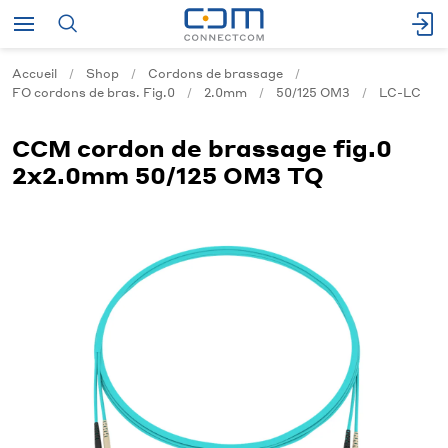
Accueil
Shop
Cordons de brassage
FO cordons de bras. Fig.0
2.0mm
50/125 OM3
LC-LC
CCM cordon de brassage fig.0
2x2.0mm 50/125 OM3 TQ