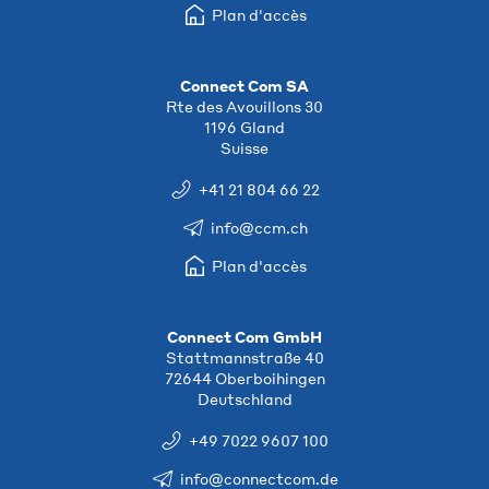
Plan d'accès
Connect Com SA
Rte des Avouillons 30
1196 Gland
Suisse
+41 21 804 66 22
info@ccm.ch
Plan d'accès
Connect Com GmbH
Stattmannstraße 40
72644 Oberboihingen
Deutschland
+49 7022 9607 100
info@connectcom.de