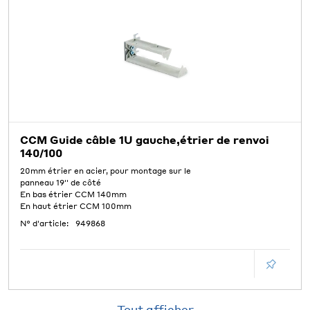
CCM Guide câble 1U gauche,étrier de renvoi
140/100
20mm étrier en acier, pour montage sur le
panneau 19'' de côté
En bas étrier CCM 140mm
En haut étrier CCM 100mm
N° d'article:
949868
Tout afficher