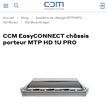
Accueil
Shop
Système de câblage MTP/MPO
HD Modul
HD Modulträger
CCM EasyCONNECT châssis
porteur MTP HD 1U PRO