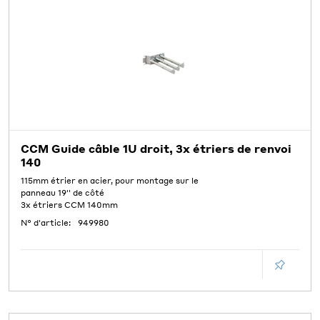
CCM Guide câble 1U droit, 3x étriers de renvoi
140
115mm étrier en acier, pour montage sur le
panneau 19'' de côté
3x étriers CCM 140mm
N° d'article:
949980