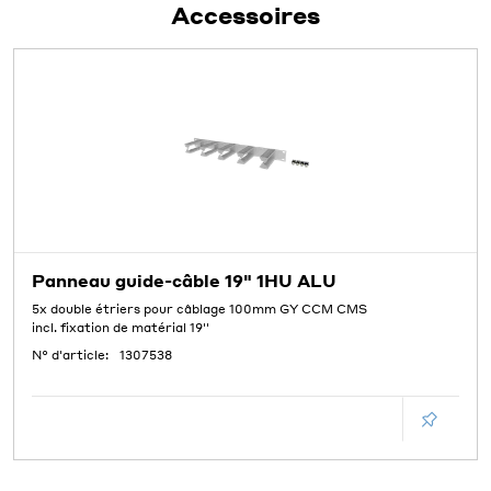
Accessoires
Panneau guide-câble 19" 1HU ALU
5x double étriers pour câblage 100mm GY CCM CMS
incl. fixation de matérial 19''
N° d'article:
1307538