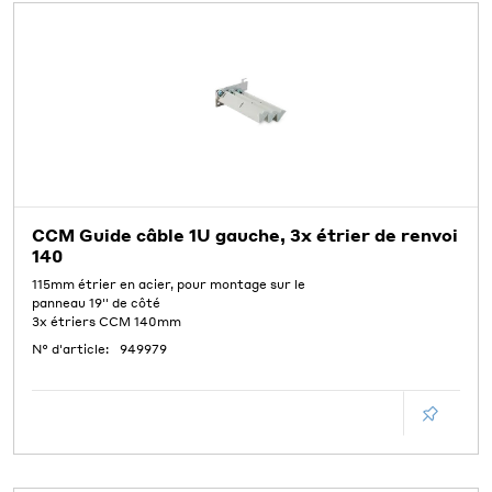
CCM Guide câble 1U gauche, 3x étrier de renvoi
140
115mm étrier en acier, pour montage sur le
panneau 19'' de côté
3x étriers CCM 140mm
N° d'article:
949979