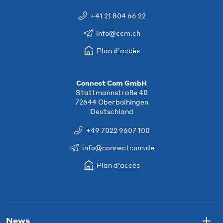
+41 21 804 66 22
info@ccm.ch
Plan d'accès
Connect Com GmbH
Stattmannstraße 40
72644 Oberboihingen
Deutschland
+49 7022 9607 100
info@connectcom.de
Plan d'accès
News