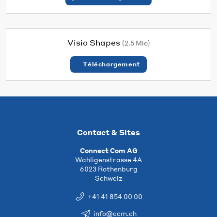
Visio Shapes
(2.5 Mio)
Téléchargement
Contact & Sites
Connect Com AG
Wahligenstrasse 4A
6023 Rothenburg
Schweiz
+41 41 854 00 00
info@ccm.ch