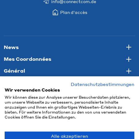
info@connectcom.de
Plan d'accès
News
Togg
Mes Coordonnées
Togg
Général
Togg
Datenschutzbestimmungen
Wir verwenden Cookies
Wir können diese zur Analyse unserer Besucherdaten platzieren,
um unsere Webseite zu verbessern, personalisierte Inhalte
anzuzeigen und Ihnen ein großartiges Webseiten-Erlebnis zu
bieten. Für weitere Informationen zu den von uns verwendeten
Cookies öffnen Sie die Einstellungen.
Alle akzeptieren