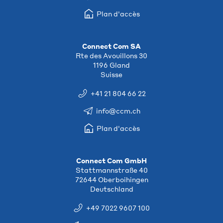
Plan d'accès
Connect Com SA
Rte des Avouillons 30
1196 Gland
Suisse
+41 21 804 66 22
info@ccm.ch
Plan d'accès
Connect Com GmbH
Stattmannstraße 40
72644 Oberboihingen
Deutschland
+49 7022 9607 100