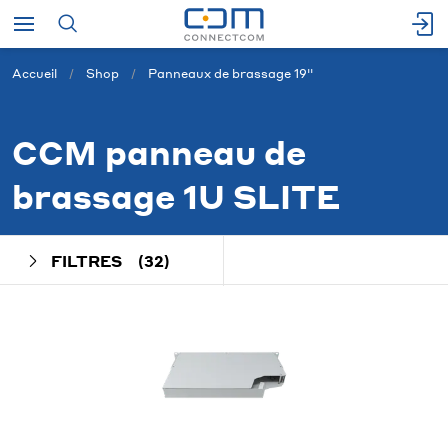
Accueil
Shop
Panneaux de brassage 19''
CCM panneau de
brassage 1U SLITE
FILTRES
(32)