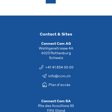
Contact & Sites
Connect Com AG
Wahligenstrasse 4A
6023 Rothenburg
Schweiz
+41 41 854 00 00
info@ccm.ch
Plan d'accès
Connect Com SA
Rte des Avouillons 30
1196 Gland