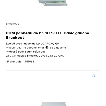
Breakout
CCM panneau de br. 1U SLITE Basic gauche
Breakout
Équipé avec raccords 12xLCAPC/Q GN
Pivotant sur la gauche, charnières à gauche
Préparé pour l'admission de:
2x CCM câbles Breakout avec 24x LCAPC
N° d'article:
951968