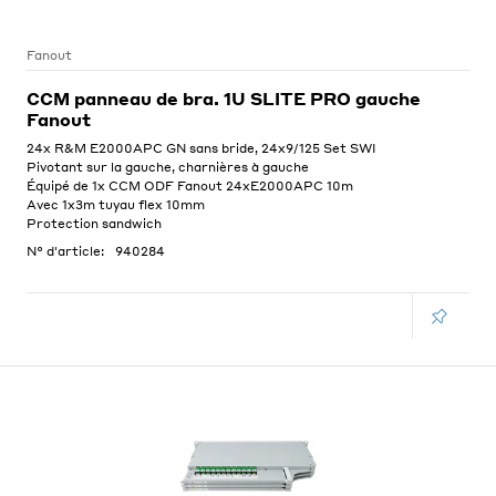
Fanout
CCM panneau de bra. 1U SLITE PRO gauche
Fanout
24x R&M E2000APC GN sans bride, 24x9/125 Set SWI
Pivotant sur la gauche, charnières à gauche
Équipé de 1x CCM ODF Fanout 24xE2000APC 10m
Avec 1x3m tuyau flex 10mm
Protection sandwich
N° d'article:
940284