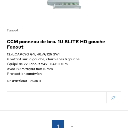
Fanout
CCM panneau de bra. 1U SLITE HD gauche
Fanout
12xLCAPC/Q GN, 48x9/125 SWI
Pivotant sur la gauche, charnières à gauche
Équipé de 2x Fanout 24xLCAPC 10m
Avec 1x3m tuyau flex 10mm
Protection sandwich
N° d'article:
950011
1