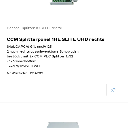
Panneau splitter 1U SLITE droite
CCM Splitterpanel 1HE SLITE UHD rechts
34xLCAPC/d GN, 66x9/125
2 nach rechts ausschwenkbare Schubladen
bestückt mit 2x CCM PLC Splitter 1x32
- 1260nm-1650nm
- 66x 9/125/900 WH
N° d'article:
1314203