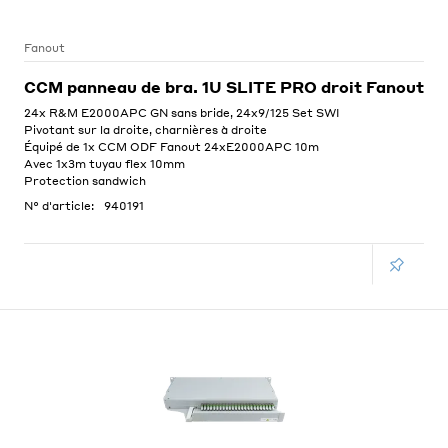
Fanout
CCM panneau de bra. 1U SLITE PRO droit Fanout
24x R&M E2000APC GN sans bride, 24x9/125 Set SWI
Pivotant sur la droite, charnières à droite
Équipé de 1x CCM ODF Fanout 24xE2000APC 10m
Avec 1x3m tuyau flex 10mm
Protection sandwich
N° d'article:
940191