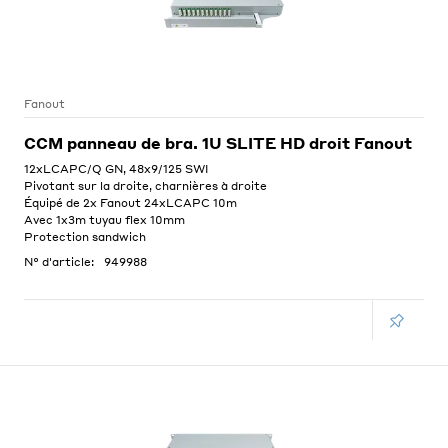
Fanout
CCM panneau de bra. 1U SLITE HD droit Fanout
12xLCAPC/Q GN, 48x9/125 SWI
Pivotant sur la droite, charnières à droite
Équipé de 2x Fanout 24xLCAPC 10m
Avec 1x3m tuyau flex 10mm
Protection sandwich
N° d'article:
949988