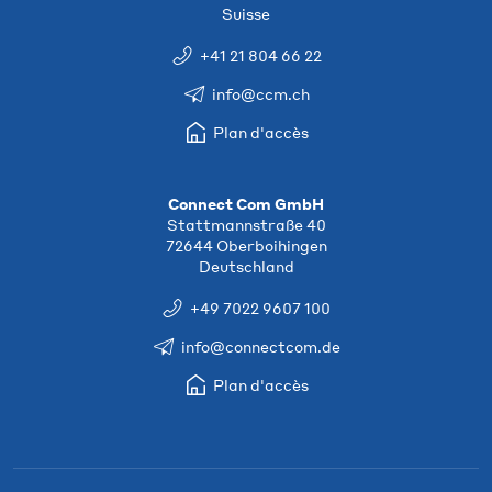
Suisse
+41 21 804 66 22
info@ccm.ch
Plan d'accès
Connect Com GmbH
Stattmannstraße 40
72644 Oberboihingen
Deutschland
+49 7022 9607 100
info@connectcom.de
Plan d'accès