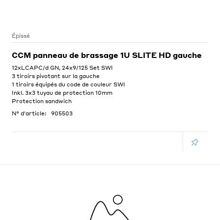
Épissé
CCM panneau de brassage 1U SLITE HD gauche
12xLCAPC/d GN, 24x9/125 Set SWI
3 tiroirs pivotant sur la gauche
1 tiroirs équipés du code de couleur SWI
Inkl. 3x3 tuyau de protection 10mm
Protection sandwich
N° d'article:
905503