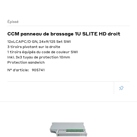
Épissé
CCM panneau de brassage 1U SLITE HD droit
12xLCAPC/D GN, 24x9/125 Set SWI
3 tiroirs pivotant sur la droite
1 tiroirs équipés du code de couleur SWI
Inkl. 3x3 tuyau de protection 10mm
Protection sandwich
N° d'article:
905741