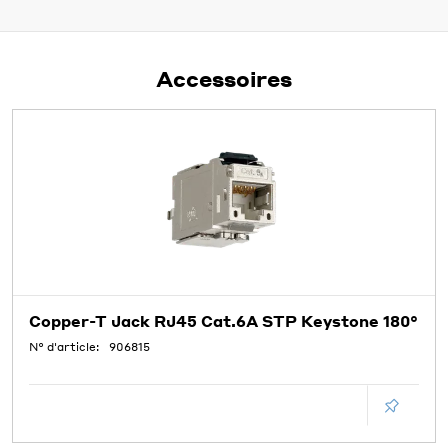
Accessoires
Copper-T Jack RJ45 Cat.6A STP Keystone 180°
N° d'article:
906815