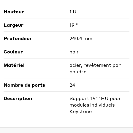
Hauteur
1 U
Largeur
19 "
Profondeur
240.4 mm
Couleur
noir
Matériel
acier, revêtement par
poudre
Nombre de ports
24
Description
Support 19" 1HU pour
modules individuels
Keystone