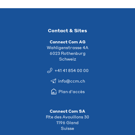
Contact & Sites
Connect Com AG
Wahligenstrasse 4A
6023 Rothenburg
Schweiz
+41 41 854 00 00
info@ccm.ch
Plan d'accès
Connect Com SA
Rte des Avouillons 30
1196 Gland
Suisse