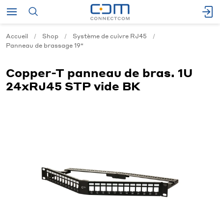
Accueil
Shop
Système de cuivre RJ45
Panneau de brassage 19“
Copper-T panneau de bras. 1U
24xRJ45 STP vide BK