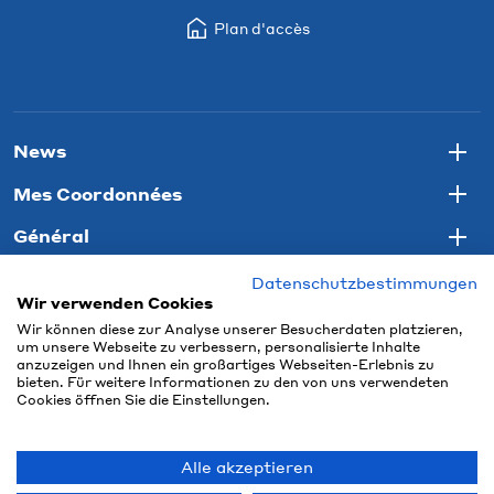
Plan d'accès
News
Togg
Mes Coordonnées
Togg
Général
Togg
Datenschutzbestimmungen
Wir verwenden Cookies
Wir können diese zur Analyse unserer Besucherdaten platzieren,
um unsere Webseite zu verbessern, personalisierte Inhalte
anzuzeigen und Ihnen ein großartiges Webseiten-Erlebnis zu
bieten. Für weitere Informationen zu den von uns verwendeten
Cookies öffnen Sie die Einstellungen.
Alle akzeptieren