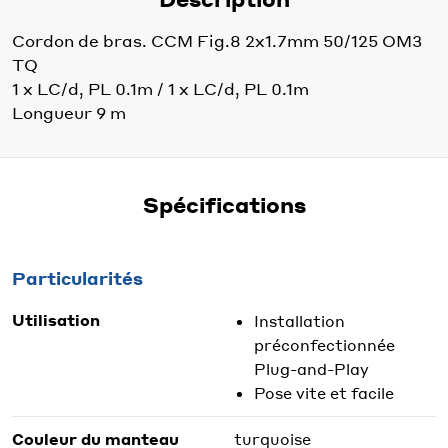
Cordon de bras. CCM Fig.8 2x1.7mm 50/125 OM3
TQ
1 x LC/d, PL 0.1m / 1 x LC/d, PL 0.1m
Longueur 9 m
Spécifications
Particularités
Utilisation
Installation
préconfectionnée
Plug-and-Play
Pose vite et facile
Couleur du manteau
turquoise