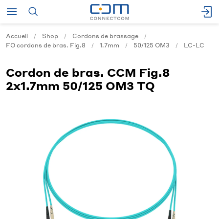
Accueil
Shop
Cordons de brassage
FO cordons de bras. Fig.8
1.7mm
50/125 OM3
LC-LC
Cordon de bras. CCM Fig.8
2x1.7mm 50/125 OM3 TQ