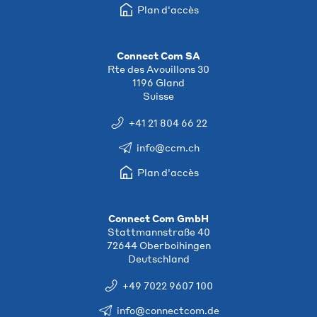
Plan d'accès
Connect Com SA
Rte des Avouillons 30
1196 Gland
Suisse
+41 21 804 66 22
info@ccm.ch
Plan d'accès
Connect Com GmbH
Stattmannstraße 40
72644 Oberboihingen
Deutschland
+49 7022 9607 100
info@connectcom.de