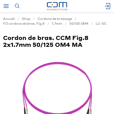
Accueil
Shop
Cordons de brassage
FO cordons de bras. Fig.8
1.7mm
50/125 OM4
LC-SC
Cordon de bras. CCM Fig.8
2x1.7mm 50/125 OM4 MA