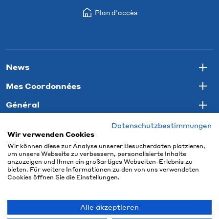
Plan d'accès
News
Togg
Mes Coordonnées
Togg
Général
Togg
Datenschutzbestimmungen
Wir verwenden Cookies
Wir können diese zur Analyse unserer Besucherdaten platzieren,
um unsere Webseite zu verbessern, personalisierte Inhalte
anzuzeigen und Ihnen ein großartiges Webseiten-Erlebnis zu
bieten. Für weitere Informationen zu den von uns verwendeten
Cookies öffnen Sie die Einstellungen.
Alle akzeptieren