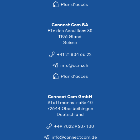
Plan d'accès
Connect Com SA
Rte des Avouillons 30
1196 Gland
Suisse
+41 21 804 66 22
info@ccm.ch
Plan d'accès
Connect Com GmbH
Stattmannstraße 40
72644 Oberboihingen
Deutschland
+49 7022 9607 100
info@connectcom.de