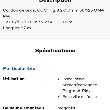
Cordon de bras. CCM Fig.8 2x1.7mm 50/125 OM4
MA
1 x LC/d, PL 0.1m / 2 x SC, PL 0.1m
Longueur 7 m
Spécifications
Particularités
Utilisation
Installation
préconfectionnée
Plug-and-Play
Pose vite et facile
Couleur du manteau
magenta