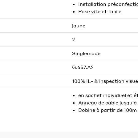
Installation préconfect
Pose vite et facile
jaune
2
Singlemode
G.657.A2
100% IL- & inspection visue
en sachet individuel et 
Anneau de câble jusqu'à
Bobine à partir de 100m