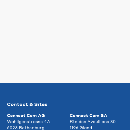
Contact & Sites
Connect Com AG
Connect Com SA
Wahligenstrasse 4A
Rte des Avouillons 30
6023 Rothenburg
1196 Gland