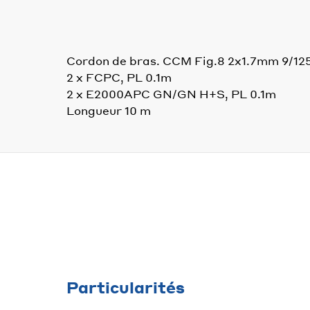
Cordon de bras. CCM Fig.8 2x1.7mm 9/1
2 x FCPC, PL 0.1m
2 x E2000APC GN/GN H+S, PL 0.1m
Longueur 10 m
Particularités