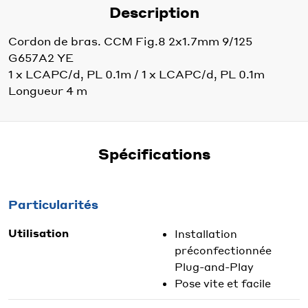
Description
Cordon de bras. CCM Fig.8 2x1.7mm 9/125
G657A2 YE
1 x LCAPC/d, PL 0.1m / 1 x LCAPC/d, PL 0.1m
Longueur 4 m
Spécifications
Particularités
Utilisation
Installation
préconfectionnée
Plug-and-Play
Pose vite et facile