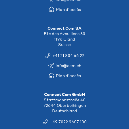
Plan d'accès
Connect Com SA
Rte des Avouillons 30
1196 Gland
Suisse
+41 21 804 66 22
info@ccm.ch
Plan d'accès
Connect Com GmbH
Stattmannstraße 40
72644 Oberboihingen
Deutschland
+49 7022 9607 100