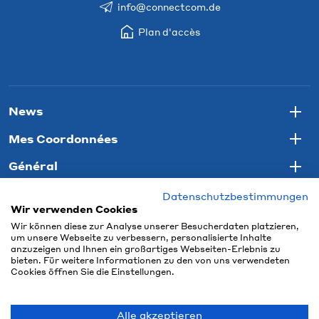
info@connectcom.de
Plan d'accès
News
Togg
Mes Coordonnées
Togg
Général
Togg
Datenschutzbestimmungen
Wir verwenden Cookies
Wir können diese zur Analyse unserer Besucherdaten platzieren,
um unsere Webseite zu verbessern, personalisierte Inhalte
anzuzeigen und Ihnen ein großartiges Webseiten-Erlebnis zu
bieten. Für weitere Informationen zu den von uns verwendeten
Cookies öffnen Sie die Einstellungen.
Alle akzeptieren