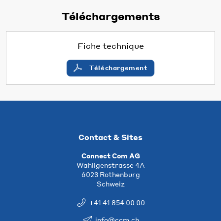
Téléchargements
Fiche technique
Téléchargement
Contact & Sites
Connect Com AG
Wahligenstrasse 4A
6023 Rothenburg
Schweiz
+41 41 854 00 00
info@ccm.ch