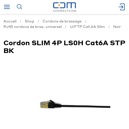
Accueil
Shop
Cordons de brassage
RJ45 cordons de bras. universel
U/FTP Cat.6A Slim
Noir
Cordon SLIM 4P LS0H Cat6A STP
BK