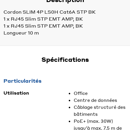
Cordon SLIM 4P LS0H Cat6A STP BK
1 x RJ45 Slim STP EMT AMP, BK
1 x RJ45 Slim STP EMT AMP, BK
Longueur 10 m
Spécifications
Particularités
Utilisation
Office
Centre de données
Câblage structuré des
bâtiments
PoE+ (max. 30W)
jusqu’à max. 7.5 m de