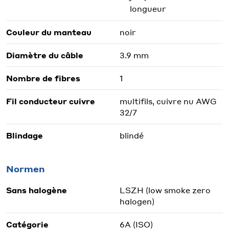
longueur
Couleur du manteau
noir
Diamètre du câble
3.9 mm
Nombre de fibres
1
Fil conducteur cuivre
multifils, cuivre nu AWG
32/7
Blindage
blindé
Normen
Sans halogène
LSZH (low smoke zero
halogen)
Catégorie
6A (ISO)