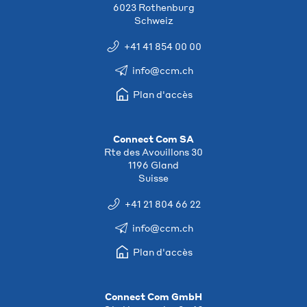
6023 Rothenburg
Schweiz
+41 41 854 00 00
info@ccm.ch
Plan d'accès
Connect Com SA
Rte des Avouillons 30
1196 Gland
Suisse
+41 21 804 66 22
info@ccm.ch
Plan d'accès
Connect Com GmbH