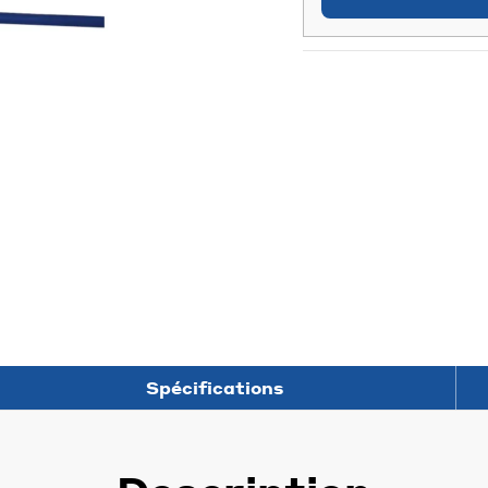
Spécifications