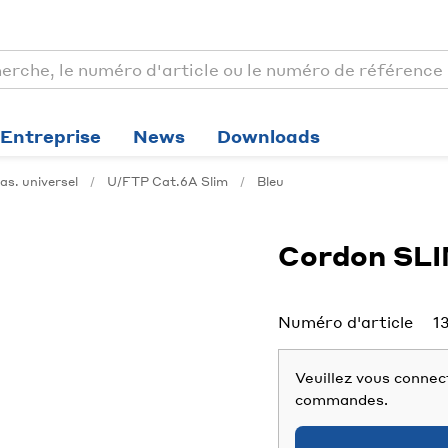
Entreprise
News
Downloads
s. universel
U/FTP Cat.6A Slim
Bleu
Cordon SL
Numéro d'article
1
Veuillez vous connect
commandes.