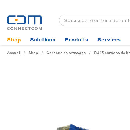
Shop
Solutions
Produits
Services
Accueil
Shop
Cordons de brassage
RJ45 cordons de bra