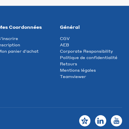
Mes Coordonnées
Général
'inscrire
CGV
nscription
AEB
on panier d'achat
Corporate Responsibility
Politique de confidentialité
Retours
Mentions légales
Teamviewer