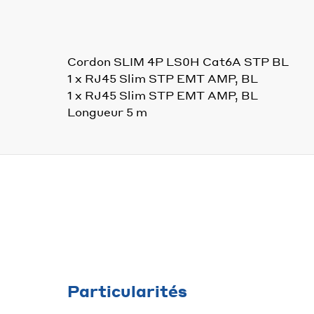
Cordon SLIM 4P LS0H Cat6A STP BL
1 x RJ45 Slim STP EMT AMP, BL
1 x RJ45 Slim STP EMT AMP, BL
Longueur 5 m
Particularités