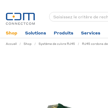
Shop
Solutions
Produits
Services
Accueil
Shop
Système de cuivre RJ45
RJ45 cordons de 