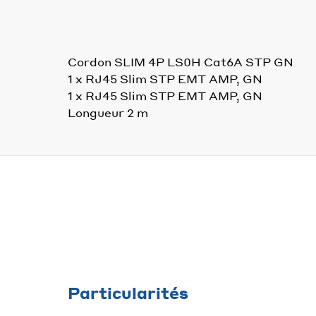
Cordon SLIM 4P LS0H Cat6A STP GN
1 x RJ45 Slim STP EMT AMP, GN
1 x RJ45 Slim STP EMT AMP, GN
Longueur 2 m
Particularités