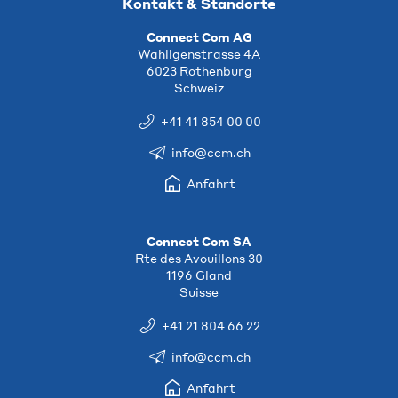
Kontakt & Standorte
Connect Com AG
Wahligenstrasse 4A
6023 Rothenburg
Schweiz
+41 41 854 00 00
info@ccm.ch
Anfahrt
Connect Com SA
Rte des Avouillons 30
1196 Gland
Suisse
+41 21 804 66 22
info@ccm.ch
Anfahrt