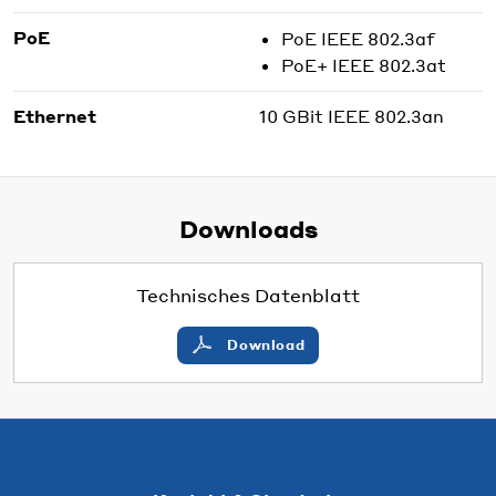
PoE
PoE IEEE 802.3af
PoE+ IEEE 802.3at
Ethernet
10 GBit IEEE 802.3an
Downloads
Technisches Datenblatt
Download