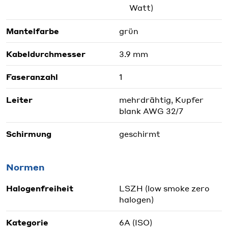
Watt)
Mantelfarbe
grün
Kabeldurchmesser
3.9 mm
Faseranzahl
1
Leiter
mehrdrähtig, Kupfer
blank AWG 32/7
Schirmung
geschirmt
Normen
Halogenfreiheit
LSZH (low smoke zero
halogen)
Kategorie
6A (ISO)