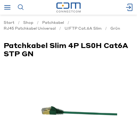
Start
Shop
Patchkabel
RJ45 Patchkabel Universal
U/FTP Cat.6A Slim
Grün
Patchkabel Slim 4P LS0H Cat6A
STP GN