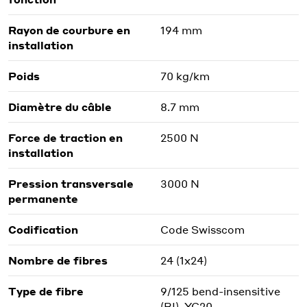
Rayon de courbure en
194 mm
installation
Poids
70 kg/km
Diamètre du câble
8.7 mm
Force de traction en
2500 N
installation
Pression transversale
3000 N
permanente
Codification
Code Swisscom
Nombre de fibres
24 (1x24)
Type de fibre
9/125 bend-insensitive
(BI), YC20