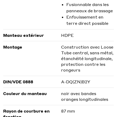
Fusionnable dans les
panneaux de brassage
Enfouissement en
terre direct possible
Manteau extérieur
HDPE
Montage
Construction avec Loose
Tube central, sans métal,
étanchéité longitudinale,
protection contre les
rongeurs
DIN/VDE 0888
A-DQ(ZN)B2Y
Couleur du manteau
noir avec bandes
oranges longitudinales
Rayon de courbure en
87 mm
fonction