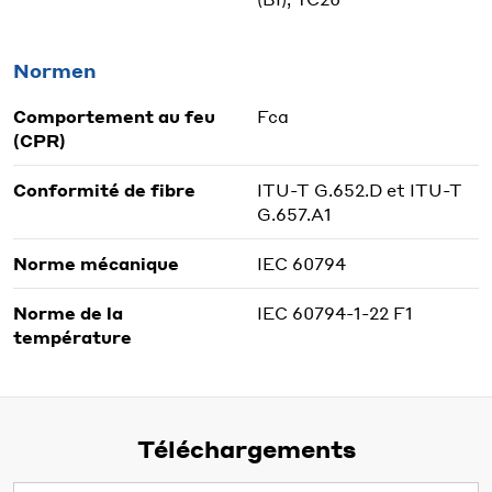
Normen
Comportement au feu
Fca
(CPR)
Conformité de fibre
ITU-T G.652.D et ITU-T
G.657.A1
Norme mécanique
IEC 60794
Norme de la
IEC 60794-1-22 F1
température
Téléchargements