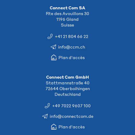
Connect Com SA
Rte des Avouillons 30
1196 Gland
Suisse
+41 21 804 66 22
info@ccm.ch
Plan d'accès
Connect Com GmbH
Stattmannstraße 40
72644 Oberboihingen
Deutschland
+49 7022 9607 100
info@connectcom.de
Plan d'accès