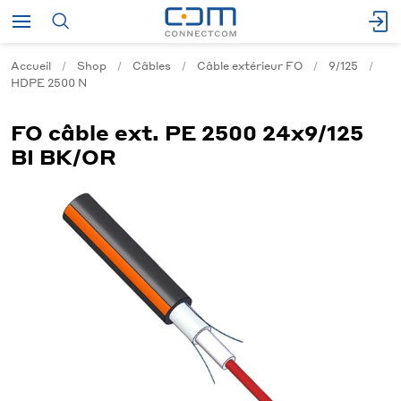
Accueil
Shop
Câbles
Câble extérieur FO
9/125
HDPE 2500 N
FO câble ext. PE 2500 24x9/125
BI BK/OR