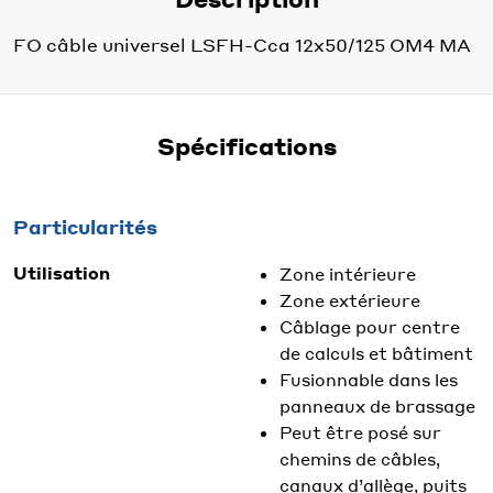
FO câble universel LSFH-Cca 12x50/125 OM4 MA
Spécifications
Particularités
Utilisation
Zone intérieure
Zone extérieure
Câblage pour centre
de calculs et bâtiment
Fusionnable dans les
panneaux de brassage
Peut être posé sur
chemins de câbles,
canaux d’allège, puits