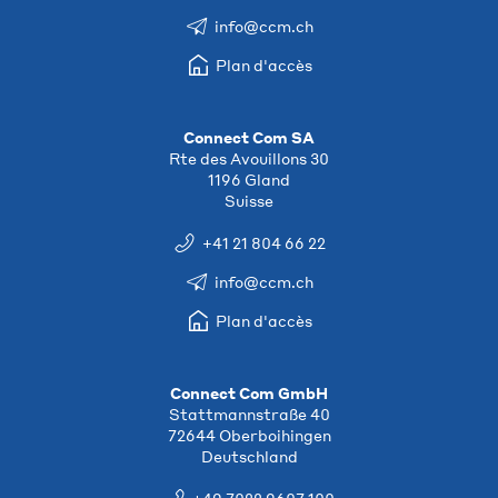
info@ccm.ch
Plan d'accès
Connect Com SA
Rte des Avouillons 30
1196 Gland
Suisse
+41 21 804 66 22
info@ccm.ch
Plan d'accès
Connect Com GmbH
Stattmannstraße 40
72644 Oberboihingen
Deutschland