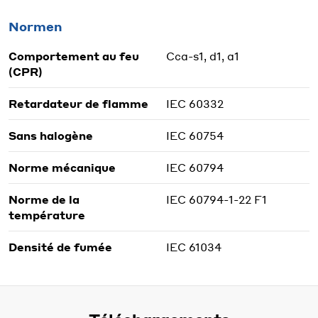
Normen
Comportement au feu
Cca-s1, d1, a1
(CPR)
Retardateur de flamme
IEC 60332
Sans halogène
IEC 60754
Norme mécanique
IEC 60794
Norme de la
IEC 60794-1-22 F1
température
Densité de fumée
IEC 61034