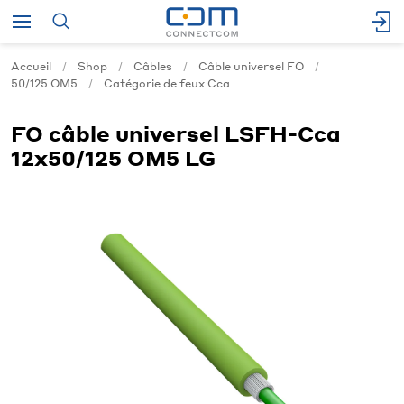
Accueil
Shop
Câbles
Câble universel FO
50/125 OM5
Catégorie de feux Cca
FO câble universel LSFH-Cca
12x50/125 OM5 LG