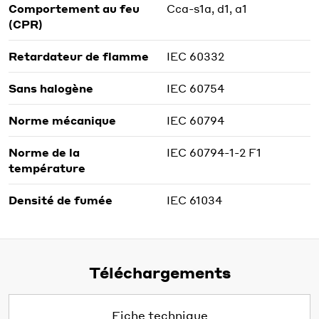
Comportement au feu
Cca-s1a, d1, a1
(CPR)
Retardateur de flamme
IEC 60332
Sans halogène
IEC 60754
Norme mécanique
IEC 60794
Norme de la
IEC 60794-1-2 F1
température
Densité de fumée
IEC 61034
Téléchargements
Fiche technique