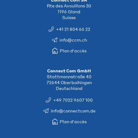
Rte des Avouillons 30
1196 Gland
Suisse
+41 21 804 66 22
info@ccm.ch
Plan d'accès
Connect Com GmbH
Stattmannstraße 40
72644 Oberboihingen
Deutschland
+49 7022 9607 100
info@connectcom.de
Plan d'accès