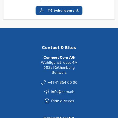
Téléchargement
Contact & Sites
Connect Com AG
Wahligenstrasse 4A
6023 Rothenburg
Schweiz
+41 41 854 00 00
info@ccm.ch
Plan d'accès
Connect Com SA