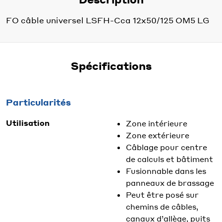
FO câble universel LSFH-Cca 12x50/125 OM5 LG
Spécifications
Particularités
Utilisation
Zone intérieure
Zone extérieure
Câblage pour centre
de calculs et bâtiment
Fusionnable dans les
panneaux de brassage
Peut être posé sur
chemins de câbles,
canaux d’allège, puits