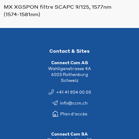
MX XGSPON filtre SCAPC 9/125, 1577nm
(1574-1581nm)
Contact & Sites
Connect Com AG
Wahligenstrasse 4A
6023 Rothenburg
Schweiz
+41 41 854 00 00
info@ccm.ch
Plan d'accès
Connect Com SA