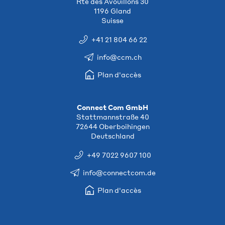
Rte des Avouillons 30
1196 Gland
Suisse
+41 21 804 66 22
info@ccm.ch
Plan d'accès
Connect Com GmbH
Stattmannstraße 40
72644 Oberboihingen
Deutschland
+49 7022 9607 100
info@connectcom.de
Plan d'accès