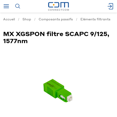
Accueil
Shop
Composants passifs
Eléments filtrants
MX XGSPON filtre SCAPC 9/125,
1577nm