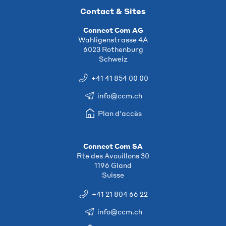
Contact & Sites
Connect Com AG
Wahligenstrasse 4A
6023 Rothenburg
Schweiz
+41 41 854 00 00
info@ccm.ch
Plan d'accès
Connect Com SA
Rte des Avouillons 30
1196 Gland
Suisse
+41 21 804 66 22
info@ccm.ch