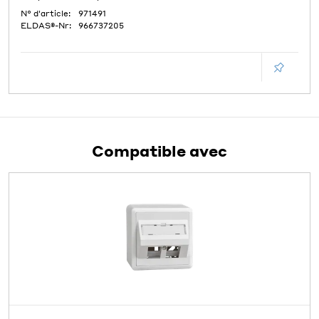
N° d'article:
971491
ELDAS®-Nr:
966737205
Compatible avec