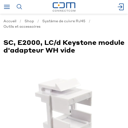
Accueil
Shop
Système de cuivre RJ45
Outils et accessoires
SC, E2000, LC/d Keystone module
d'adapteur WH vide