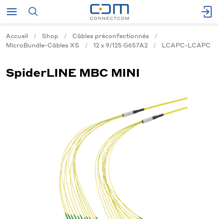
Accueil
Shop
Câbles préconfectionnés
MicroBundle-Câbles XS
12 x 9/125 G657A2
LCAPC-LCAPC
SpiderLINE MBC MINI