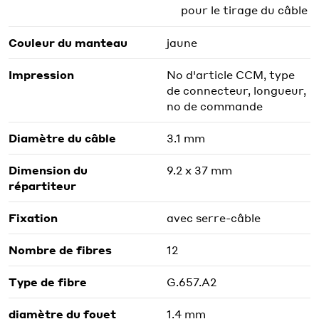
pour le tirage du câble
Couleur du manteau
jaune
Impression
No d'article CCM, type
de connecteur, longueur,
no de commande
Diamètre du câble
3.1 mm
Dimension du
9.2 x 37 mm
répartiteur
Fixation
avec serre-câble
Nombre de fibres
12
Type de fibre
G.657.A2
diamètre du fouet
1.4 mm