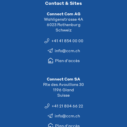
Contact & Sites
Connect Com AG
Wahligenstrasse 4A
6023 Rothenburg
Schweiz
+41 41 854 00 00
info@ccm.ch
Plan d'accès
Connect Com SA
Rte des Avouillons 30
1196 Gland
Suisse
+41 21 804 66 22
info@ccm.ch
Plan d'accès