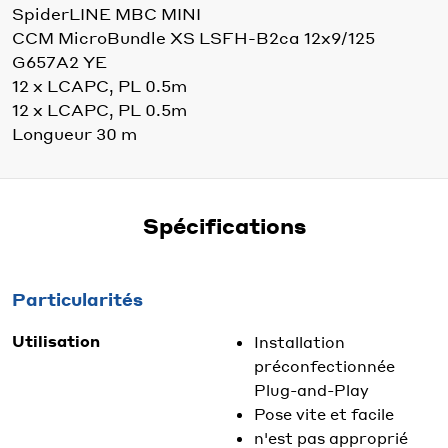
SpiderLINE MBC MINI
CCM MicroBundle XS LSFH-B2ca 12x9/125
G657A2 YE
12 x LCAPC, PL 0.5m
12 x LCAPC, PL 0.5m
Longueur 30 m
Spécifications
Particularités
Utilisation
Installation
préconfectionnée
Plug-and-Play
Pose vite et facile
n'est pas approprié