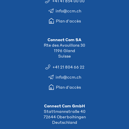
+41 41 854 00 00
info@ccm.ch
Plan d'accès
Connect Com SA
Rte des Avouillons 30
1196 Gland
Suisse
+41 21 804 66 22
info@ccm.ch
Plan d'accès
Connect Com GmbH
Stattmannstraße 40
72644 Oberboihingen
Deutschland