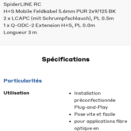
SpiderLINE RC
H+S Mobile Feldkabel 5.6mm PUR 2x9/125 BK
2 x LCAPC (mit Schrumpfschlauch), PL 0.5m
1 x Q-ODC-2 Extension H+S, PL 0.0m
Longueur 3 m
Spécifications
Particularités
Utilisation
Installation
préconfectionnée
Plug-and-Play
Pose vite et facile
pour applications fibre
optique en