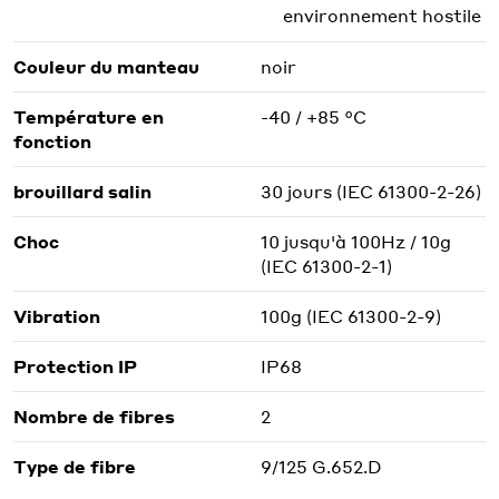
environnement hostile
Couleur du manteau
noir
Température en
-40 / +85 °C
fonction
brouillard salin
30 jours (IEC 61300-2-26)
Choc
10 jusqu'à 100Hz / 10g
(IEC 61300-2-1)
Vibration
100g (IEC 61300-2-9)
Protection IP
IP68
Nombre de fibres
2
Type de fibre
9/125 G.652.D