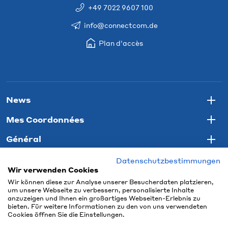
+49 7022 9607 100
info@connectcom.de
Plan d'accès
News
Togg
Mes Coordonnées
Togg
Général
Togg
Datenschutzbestimmungen
Wir verwenden Cookies
Wir können diese zur Analyse unserer Besucherdaten platzieren,
um unsere Webseite zu verbessern, personalisierte Inhalte
anzuzeigen und Ihnen ein großartiges Webseiten-Erlebnis zu
bieten. Für weitere Informationen zu den von uns verwendeten
Cookies öffnen Sie die Einstellungen.