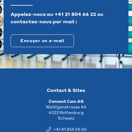
Appelez-nous au
+41 21 804 66 22
ou
contactez-nous par mail :
Envoyer un e-mail
Contact & Sites
Connect Com AG
Wahligenstrasse 4A
6023 Rothenburg
Schweiz
+41 41 854 00 00