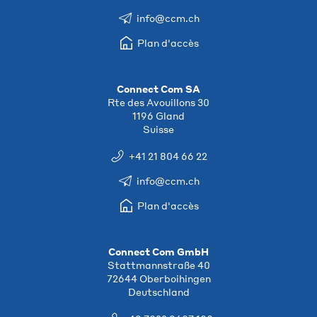
info@ccm.ch
Plan d'accès
Connect Com SA
Rte des Avouillons 30
1196 Gland
Suisse
+41 21 804 66 22
info@ccm.ch
Plan d'accès
Connect Com GmbH
Stattmannstraße 40
72644 Oberboihingen
Deutschland