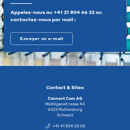
Appelez-nous au
+41 21 804 66 22
ou
contactez-nous par mail :
Envoyer un e-mail
Contact & Sites
Connect Com AG
Wahligenstrasse 4A
6023 Rothenburg
Schweiz
+41 41 854 00 00