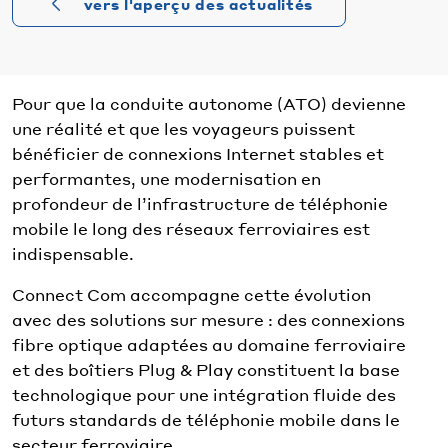
vers l'aperçu des actualités
Pour que la conduite autonome (ATO) devienne
une réalité et que les voyageurs puissent
bénéficier de connexions Internet stables et
performantes, une modernisation en
profondeur de l’infrastructure de téléphonie
mobile le long des réseaux ferroviaires est
indispensable.
Connect Com accompagne cette évolution
avec des solutions sur mesure : des connexions
fibre optique adaptées au domaine ferroviaire
et des boîtiers Plug & Play constituent la base
technologique pour une intégration fluide des
futurs standards de téléphonie mobile dans le
secteur ferroviaire.