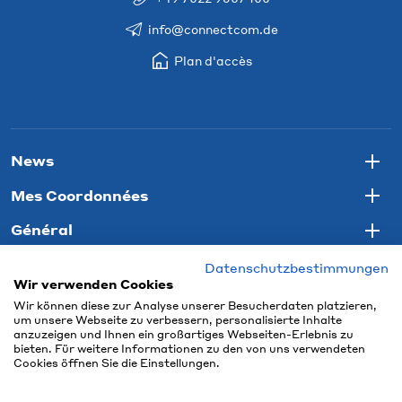
info@connectcom.de
Plan d'accès
News
Togg
Mes Coordonnées
Togg
Général
Togg
Datenschutzbestimmungen
Wir verwenden Cookies
Wir können diese zur Analyse unserer Besucherdaten platzieren,
um unsere Webseite zu verbessern, personalisierte Inhalte
anzuzeigen und Ihnen ein großartiges Webseiten-Erlebnis zu
bieten. Für weitere Informationen zu den von uns verwendeten
Cookies öffnen Sie die Einstellungen.