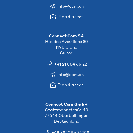
info@ccm.ch
Plan d'accès
Connect Com SA
Rte des Avouillons 30
1196 Gland
Suisse
+41 21 804 66 22
info@ccm.ch
Plan d'accès
Connect Com GmbH
Stattmannstraße 40
72644 Oberboihingen
Deutschland
+49 7022 9607 100