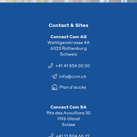
Contact & Sites
Connect Com AG
Wahligenstrasse 4A
6023 Rothenburg
Schweiz
+41 41 854 00 00
info@ccm.ch
Plan d'accès
Connect Com SA
Rte des Avouillons 30
1196 Gland
Suisse
+41 21 804 66 22