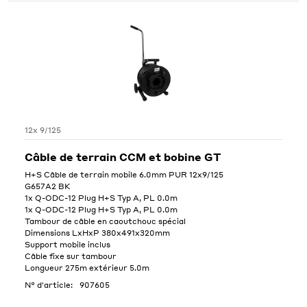
12x 9/125
Câble de terrain CCM et bobine GT
H+S Câble de terrain mobile 6.0mm PUR 12x9/125
G657A2 BK
1x Q-ODC-12 Plug H+S Typ A, PL 0.0m
1x Q-ODC-12 Plug H+S Typ A, PL 0.0m
Tambour de câble en caoutchouc spécial
Dimensions LxHxP 380x491x320mm
Support mobile inclus
Câble fixe sur tambour
Longueur 275m extérieur 5.0m
N° d'article:
907605