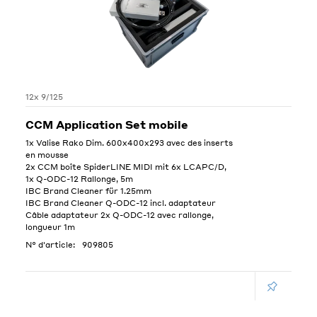
12x 9/125
CCM Application Set mobile
1x Valise Rako Dim. 600x400x293 avec des inserts
en mousse
2x CCM boîte SpiderLINE MIDI mit 6x LCAPC/D,
1x Q-ODC-12 Rallonge, 5m
IBC Brand Cleaner für 1.25mm
IBC Brand Cleaner Q-ODC-12 incl. adaptateur
Câble adaptateur 2x Q-ODC-12 avec rallonge,
longueur 1m
N° d'article:
909805