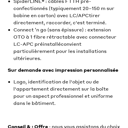
SpiderLINE® : câbles FTTH pré-
confectionnés (typiquement 20–150 m sur
bobine en carton) avec LC/APCtirer
directement, raccorder, c'est terminé.
Connect ’n go (sans épissure) : extension
OTO à 1 fibre rétractable avec connecteur
LC-APC préinstalléconvient
particulièrement pour les installations
ultérieures.
Sur demande avec impression personnalisée
Logo, identification de l'objet ou de
l'appartement directement sur la boîte
pour un aspect professionnel et uniforme
dans le bâtiment.
Conseil & ; Offre
: nous vous assistons du choix