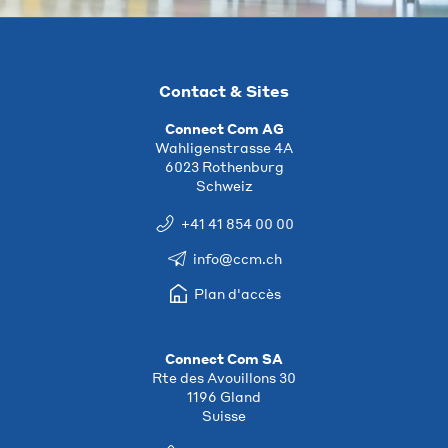
Contact & Sites
Connect Com AG
Wahligenstrasse 4A
6023 Rothenburg
Schweiz
+41 41 854 00 00
info@ccm.ch
Plan d'accès
Connect Com SA
Rte des Avouillons 30
1196 Gland
Suisse