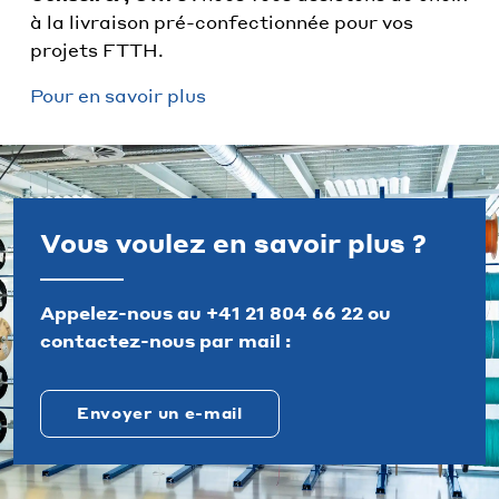
à la livraison pré-confectionnée pour vos
projets FTTH.
Pour en savoir plus
Vous voulez en savoir plus ?
Appelez-nous au
+41 21 804 66 22
ou
contactez-nous par mail :
Envoyer un e-mail