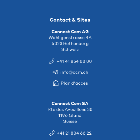
Contact & Sites
Connect Com AG
Wahligenstrasse 4A
6023 Rothenburg
Schweiz
+41 41 854 00 00
info@ccm.ch
Plan d'accès
Connect Com SA
Rte des Avouillons 30
1196 Gland
Suisse
+41 21 804 66 22