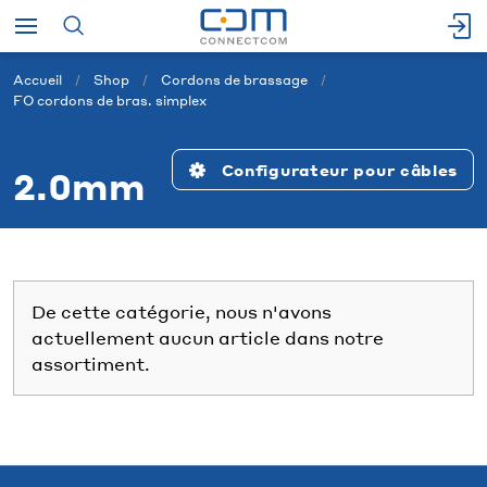
Accueil
Shop
Cordons de brassage
FO cordons de bras. simplex
Configurateur pour câbles
2.0mm
De cette catégorie, nous n'avons
actuellement aucun article dans notre
assortiment.