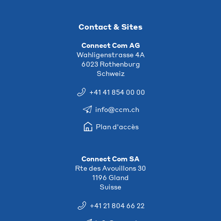
Contact & Sites
Connect Com AG
Wahligenstrasse 4A
6023 Rothenburg
Schweiz
+41 41 854 00 00
info@ccm.ch
Plan d'accès
Connect Com SA
Rte des Avouillons 30
1196 Gland
Suisse
+41 21 804 66 22