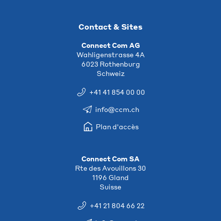
Contact & Sites
Connect Com AG
Wahligenstrasse 4A
6023 Rothenburg
Schweiz
+41 41 854 00 00
info@ccm.ch
Plan d'accès
Connect Com SA
Rte des Avouillons 30
1196 Gland
Suisse
+41 21 804 66 22