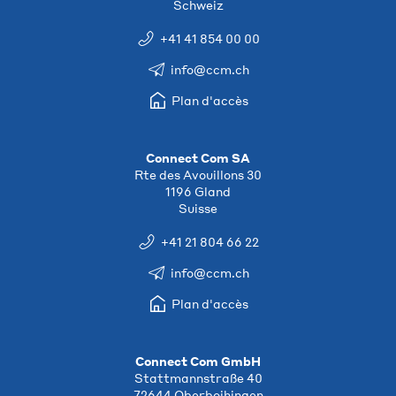
Schweiz
+41 41 854 00 00
info@ccm.ch
Plan d'accès
Connect Com SA
Rte des Avouillons 30
1196 Gland
Suisse
+41 21 804 66 22
info@ccm.ch
Plan d'accès
Connect Com GmbH
Stattmannstraße 40
72644 Oberboihingen