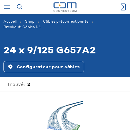
Accueil
Shop
Câbles préconfectionnés
Breakout-Câbles 1.4
24 x 9/125 G657A2
Configurateur pour câbles
Trouvé:
2