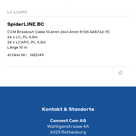
LC-LCAPC
SpiderLINE BC
CCM Breakout Cable 10.6mm 24x1.4mm 9/125 G657A2 YE
24 x LC, PL 0.5m
24 x LCAPC, PL 0.5m
Länge 10 m
Artikel-Nr:
1652149
Kontakt & Standorte
Connect Com AG
Wahligenstrasse 4A
6023 Rothenburg