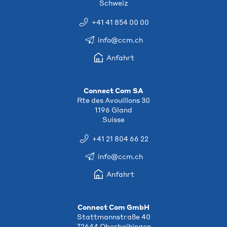
Schweiz
+41 41 854 00 00
info@ccm.ch
Anfahrt
Connect Com SA
Rte des Avouillons 30
1196 Gland
Suisse
+41 21 804 66 22
info@ccm.ch
Anfahrt
Connect Com GmbH
Stattmannstraße 40
72644 Oberboihingen