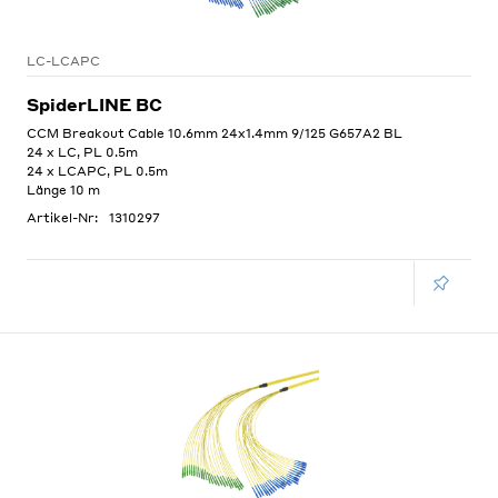
LC-LCAPC
SpiderLINE BC
CCM Breakout Cable 10.6mm 24x1.4mm 9/125 G657A2 BL
24 x LC, PL 0.5m
24 x LCAPC, PL 0.5m
Länge 10 m
Artikel-Nr:
1310297