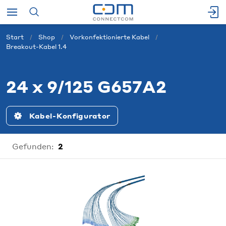
Start
Shop
Vorkonfektionierte Kabel
Breakout-Kabel 1.4
24 x 9/125 G657A2
Kabel-Konfigurator
Gefunden:
2