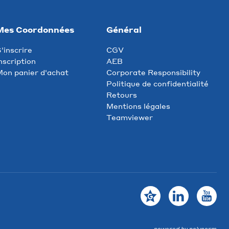
Mes Coordonnées
Général
'inscrire
CGV
nscription
AEB
on panier d'achat
Corporate Responsibility
Politique de confidentialité
Retours
Mentions légales
Teamviewer