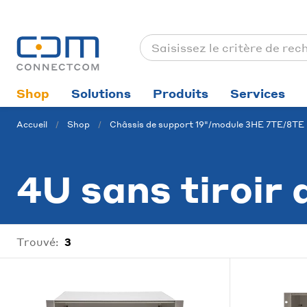
Shop
Solutions
Produits
Services
Accueil
Shop
Châssis de support 19"/module 3HE 7TE/8TE
4U sans tiroir 
Trouvé:
3