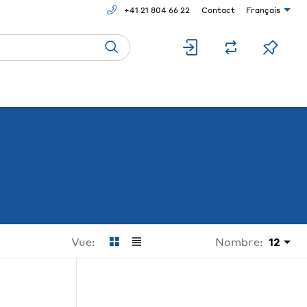
+41 21 804 66 22
Contact
Français
Nombre:
12
Vue: