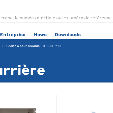
Entreprise
News
Downloads
Châssis pour module 1HE/3HE/4HE
arrière