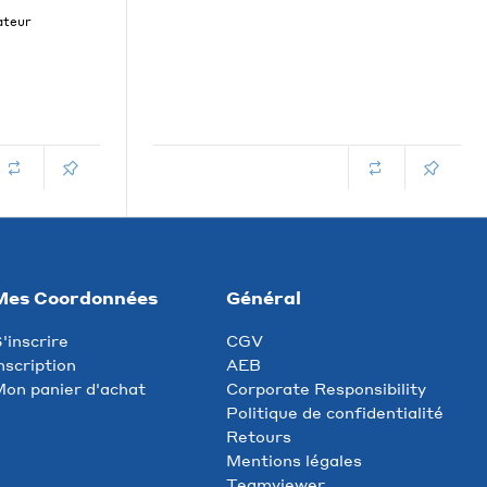
ateur
Mes Coordonnées
Général
'inscrire
CGV
nscription
AEB
on panier d'achat
Corporate Responsibility
Politique de confidentialité
Retours
Mentions légales
Teamviewer