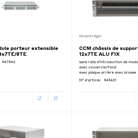
Modulträger
le porteur extensible
CCM châssis de suppor
 3x7TE/8TE
12x7TE ALU FIX
947942
sans rails d'introduction de mod
avec couvercle/Fond
avec plaque arrière avec brosse
N° d'article:
945631