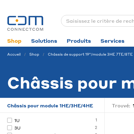
Shop
Solutions
Produits
Services
Accueil
Shop
Châssis de support 19"/module 3HE 7TE/8TE
Châssis pour 
Châssis pour module 1HE/3HE/4HE
Trouvé:
1
1U
2
3U