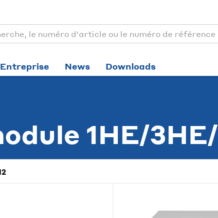
Entreprise
News
Downloads
module 1HE/3HE
12