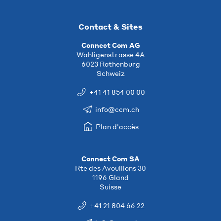
Contact & Sites
Connect Com AG
Wahligenstrasse 4A
6023 Rothenburg
Schweiz
+41 41 854 00 00
info@ccm.ch
Plan d'accès
Connect Com SA
Rte des Avouillons 30
1196 Gland
Suisse
+41 21 804 66 22