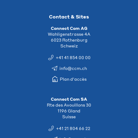
Contact & Sites
Connect Com AG
Wahligenstrasse 4A
6023 Rothenburg
Schweiz
+41 41 854 00 00
info@ccm.ch
Plan d'accès
Connect Com SA
Rte des Avouillons 30
1196 Gland
Suisse
+41 21 804 66 22