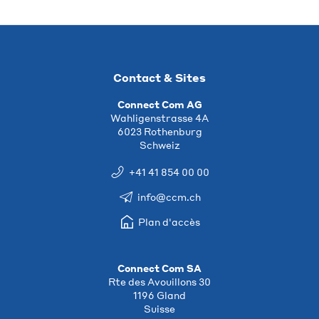
Contact & Sites
Connect Com AG
Wahligenstrasse 4A
6023 Rothenburg
Schweiz
+41 41 854 00 00
info@ccm.ch
Plan d'accès
Connect Com SA
Rte des Avouillons 30
1196 Gland
Suisse