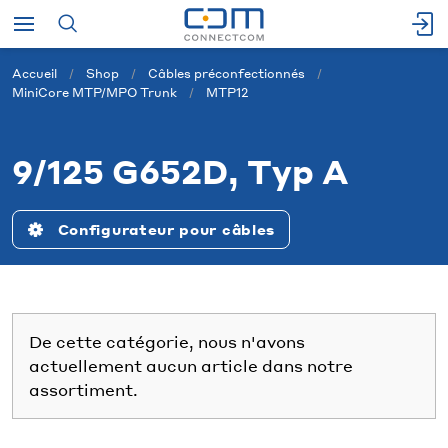
Accueil
Shop
Câbles préconfectionnés
MiniCore MTP/MPO Trunk
MTP12
9/125 G652D, Typ A
Configurateur pour câbles
De cette catégorie, nous n'avons
actuellement aucun article dans notre
assortiment.